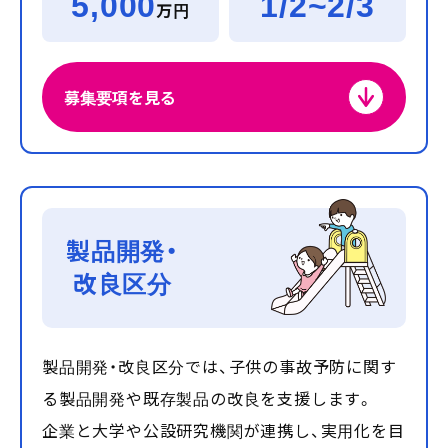
5,000
1/2~2/3
万円
募集要項を見る
製品開発・
改良区分
製品開発・改良区分では、子供の事故予防に関す
る製品開発や既存製品の改良を支援します。
企業と大学や公設研究機関が連携し、実用化を目