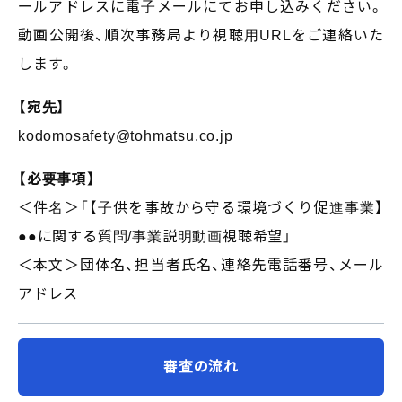
ールアドレスに電子メールにてお申し込みください。
動画公開後、順次事務局より視聴用URLをご連絡いた
します。
【宛先】
kodomosafety@tohmatsu.co.jp
【必要事項】
＜件名＞「【子供を事故から守る環境づくり促進事業】
●●に関する質問/事業説明動画視聴希望」
＜本文＞団体名、担当者氏名、連絡先電話番号、メール
アドレス
審査の流れ