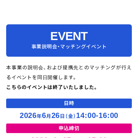
EVENT
事業説明会・マッチングイベント
本事業の説明会、および提携先とのマッチングが行え
るイベントを同日開催します。
こちらのイベントは終了いたしました。
日時
2026
6
26
14:00-16:00
年
月
日（金）
申込締切