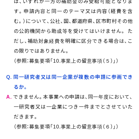
は、いずれか一方の補助金のみ受給可能となりま
す。申請内容と同一のテーマ又は内容（経費を含
む。）について、公社、国、都道府県、区市町村その他
の公的機関から助成等を受けてはいけません。 た
だし、補助対象経費を明確に区分できる場合は、こ
の限りではありません。
（参照：募集要項「10.事業上の留意事項（５）」）
Q. 同一研究者又は同一企業が複数の申請に参画でき
るか。
A.
できません。本事業への申請は、同一年度において、
一研究者又は一企業につき一件までとさせていた
だきます。
（参照：募集要項「10.事業上の留意事項（６）」）