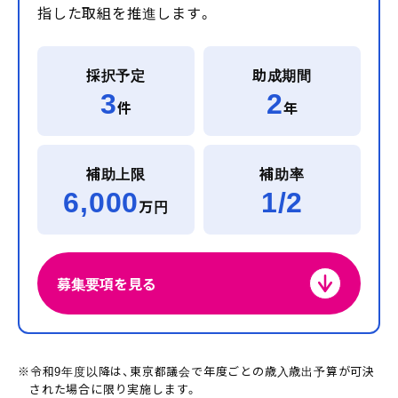
指した取組を推進します。
採択予定
助成期間
3
2
件
年
補助上限
補助率
6,000
1/2
万円
募集要項を見る
※
令和9年度以降は、東京都議会で年度ごとの歳入歳出予算が可決
された場合に限り実施します。