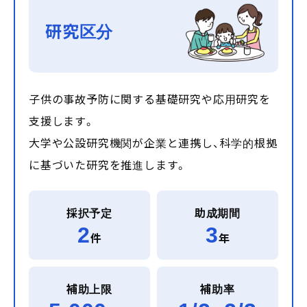
研究区分
子供の事故予防に関する基礎研究や応用研究を
支援します。
大学や公設研究機関が企業と連携し、科学的根拠
に基づいた研究を推進します。
採択予定
助成期間
2
3
件
年
補助上限
補助率