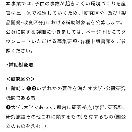
本事業では、子供の事故が起きにくい環境づくりを産
官学民一体で推進していくため、「研究区分」及び「製
品開発・改良区分」における補助対象者を公募します。
公募に関する詳細につきましては、 ページ下段にてダ
ウンロードいただける募集要項・各種申請書類をご参
照ください。
・補助対象者
＜研究区分＞
申請時に❶❷いずれかの要件を満たす大学・公設研究
機関である者
❶大学：大学であって、都内に研究拠点（学部、研究科、
研究施設その他これに類するもの）を有するもの（国公
立のものを含む。）