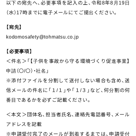
以下の宛先へ、必要事項を記入の上、令和8年8月19日
（水）17時までに電子メールにてご提出ください。
【宛先】
kodomosafety@tohmatsu.co.jp
【必要事項】
＜件名＞「【子供を事故から守る環境づくり促進事業】
申請（〇/〇）・社名」
※添付ファイルを分割して送付しない場合も含め、送
信メールの件名に「１/１」や「１/３」など、何分割の何
番目であるかを必ずご記載ください。
＜本文＞団体名、担当者氏名、連絡先電話番号、メール
アドレスを記載
※申請受付完了のメールが到着するまでは、申請受付